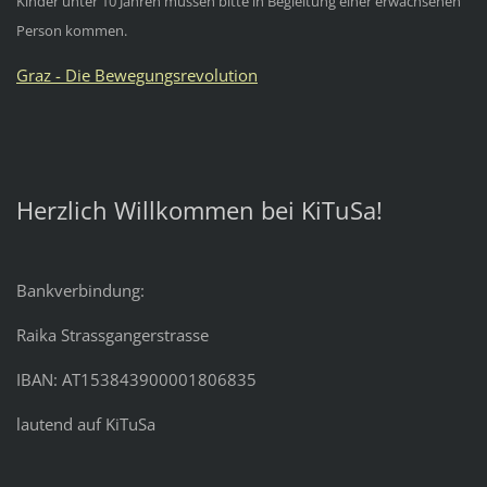
Kinder unter 10 Jahren müssen bitte in Begleitung einer erwachsenen
Person kommen.
Graz - Die Bewegungsrevolution
Herzlich Willkommen bei KiTuSa!
Bankverbindung:
Raika Strassgangerstrasse
IBAN: AT153843900001806835
lautend auf KiTuSa