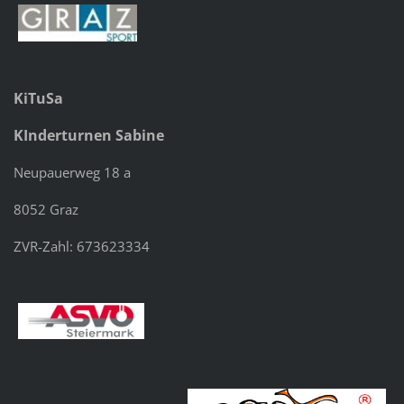
KiTuSa
KInderturnen Sabine
Neupauerweg 18 a
8052 Graz
ZVR-Zahl: 673623334