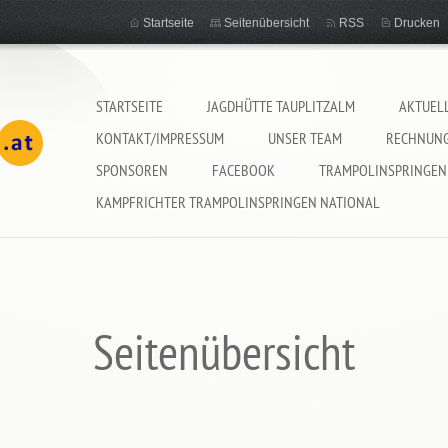
Startseite
Seitenübersicht
RSS
Drucken
STARTSEITE
JAGDHÜTTE TAUPLITZALM
AKTUEL
KONTAKT/IMPRESSUM
UNSER TEAM
RECHNUN
SPONSOREN
FACEBOOK
TRAMPOLINSPRINGEN
KAMPFRICHTER TRAMPOLINSPRINGEN NATIONAL
Seitenübersicht